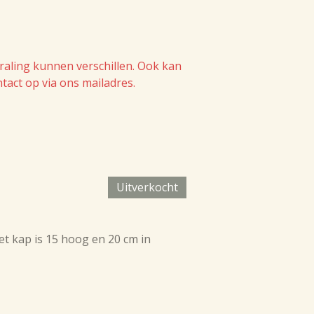
traling kunnen verschillen. Ook kan
act op via ons mailadres.
Uitverkocht
et kap is 15 hoog en 20 cm in