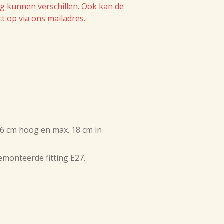
ing kunnen verschillen. Ook kan de
 op via ons mailadres.
6 cm hoog en max. 18 cm in
emonteerde fitting E27.