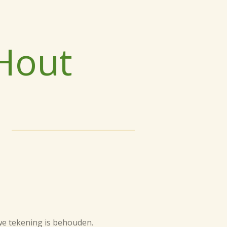
Hout
e tekening is behouden.