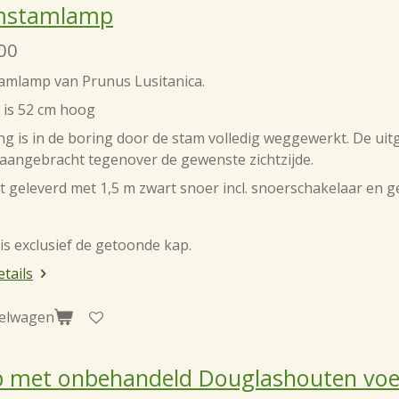
mstamlamp
00
mlamp van Prunus Lusitanica.
 is 52 cm hoog
g is in de boring door de stam volledig weggewerkt. De uitg
aangebracht tegenover de gewenste zichtzijde.
t geleverd met 1,5 m zwart snoer incl. snoerschakelaar en g
 is exclusief de getoonde kap.
etails
kelwagen
 met onbehandeld Douglashouten voe