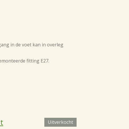
ang in de voet kan in overleg
emonteerde fitting E27.
t
Uitverkocht