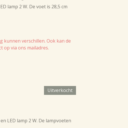
LED lamp 2 W. De voet is 28,5 cm
ng
kunnen verschillen. Ook kan de
 op via ons mailadres.
Uitverkocht
r en LED lamp 2 W. De lampvoeten